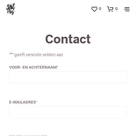
0
0
Contact
"
*
" geeft vereiste velden aan
VOOR- EN ACHTERNAAM
*
E-MAILADRES
*