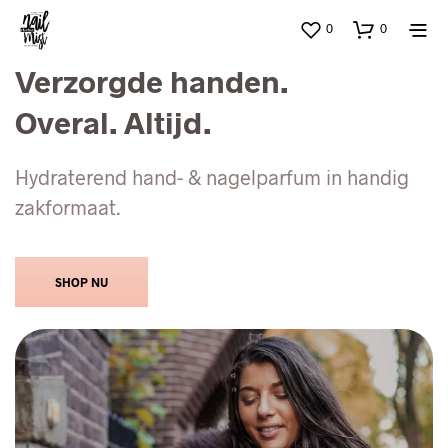
0
0
Verzorgde handen.
Overal. Altijd.
Hydraterend hand- & nagelparfum in handig
zakformaat.
SHOP NU