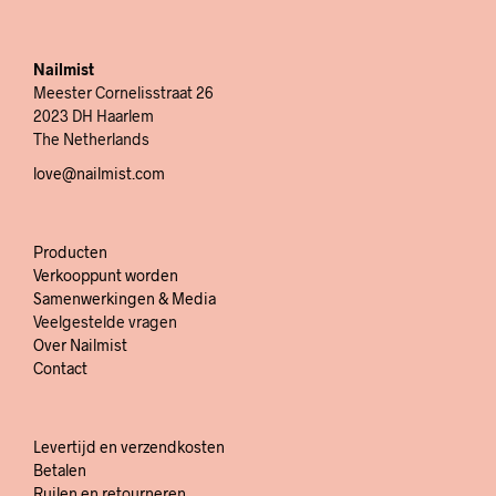
Nailmist
Meester Cornelisstraat 26
2023 DH Haarlem
The Netherlands
love@nailmist.com
Producten
Verkooppunt worden
Samenwerkingen & Media
Veelgestelde vragen
Over Nailmist
Contact
Levertijd en verzendkosten
Betalen
Ruilen en retourneren