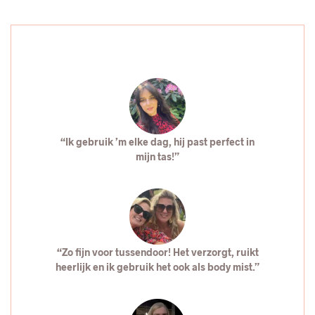
“Ik gebruik ’m elke dag, hij past perfect in
mijn tas!”
“Zo fijn voor tussendoor! Het verzorgt, ruikt
heerlijk en ik gebruik het ook als body mist.”