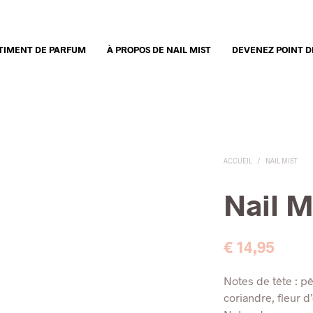
TIMENT DE PARFUM
À PROPOS DE NAIL MIST
DEVENEZ POINT D
ACCUEIL
/
NAIL MIST
Nail M
€
14,95
Notes de tête : p
coriandre, fleur d