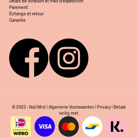
Délais de livraison et frais d’expédition
Paiement
Échange et retour
Garantie
© 2023 - Nail Mist |
Algemene Voorwaarden
|
Privacy
| Betaal
veilig met