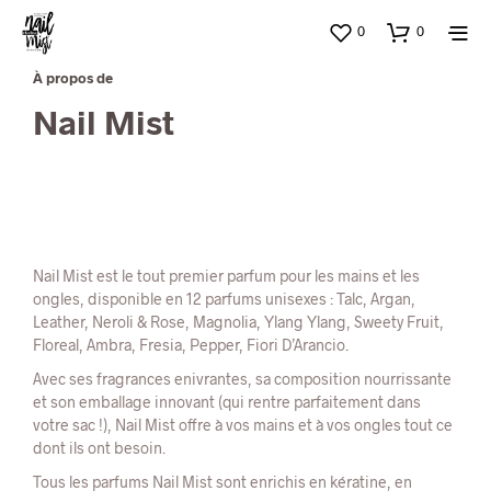
0
0
À propos de
Nail Mist
Nail Mist est le tout premier parfum pour les mains et les
ongles, disponible en 12 parfums unisexes : Talc, Argan,
Leather, Neroli & Rose, Magnolia, Ylang Ylang, Sweety Fruit,
Floreal, Ambra, Fresia, Pepper, Fiori D’Arancio.
Avec ses fragrances enivrantes, sa composition nourrissante
et son emballage innovant (qui rentre parfaitement dans
votre sac !), Nail Mist offre à vos mains et à vos ongles tout ce
dont ils ont besoin.
Tous les parfums Nail Mist sont enrichis en kératine, en