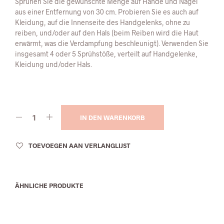
Sprühen Sie die gewünschte Menge auf Hände und Nägel
aus einer Entfernung von 30 cm. Probieren Sie es auch auf
Kleidung, auf die Innenseite des Handgelenks, ohne zu
reiben, und/oder auf den Hals (beim Reiben wird die Haut
erwärmt, was die Verdampfung beschleunigt). Verwenden Sie
insgesamt 4 oder 5 Sprühstöße, verteilt auf Handgelenke,
Kleidung und/oder Hals.
IN DEN WARENKORB
TOEVOEGEN AAN VERLANGLIJST
ÄHNLICHE PRODUKTE