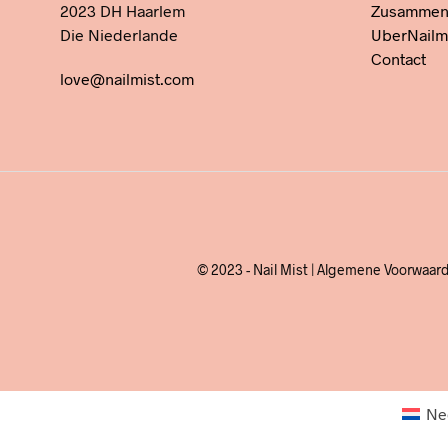
2023 DH Haarlem
Zusammena
Die Niederlande
UberNailm
Contact
love@nailmist.com
© 2023 - Nail Mist |
Algemene Voorwaar
Ne