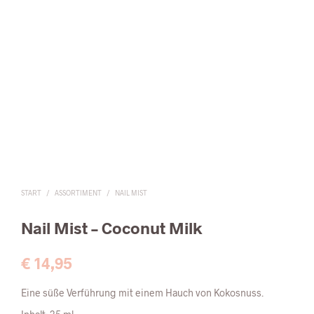
START
/
ASSORTIMENT
/
NAIL MIST
Nail Mist –
Coconut Milk
€
14,95
Eine süße Verführung mit einem Hauch von Kokosnuss.