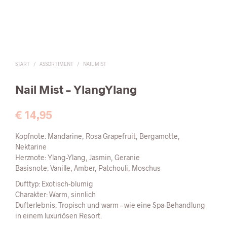
START
/
ASSORTIMENT
/
NAIL MIST
Nail Mist –
YlangYlang
€
14,95
Kopfnote: Mandarine, Rosa Grapefruit, Bergamotte,
Nektarine
Herznote: Ylang-Ylang, Jasmin, Geranie
Basisnote: Vanille, Amber, Patchouli, Moschus
Dufttyp: Exotisch-blumig
Charakter: Warm, sinnlich
Dufterlebnis: Tropisch und warm – wie eine Spa-Behandlung
in einem luxuriösen Resort.